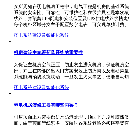
众所周知在弱电机房工程中，电气工程是机房的基础系统
系统的安全性、可靠性、可维护性和在线扩展性是本次项
线路，并预留UPS配电柜安装位置及UPS供电线路线
每个机柜区域分支主干配置数字电表，可实现单独计费
弱电系统建设及智能化系统
机房建设中布署新风系统的重要性
为保证主机房空气正压，防止灰尘进入机房，保证机房空
部，并且在内部的出入口方案安装上防火阀以及电动风量
系统能与消防系统联动，一旦发生火灾事故，便能自动切
弱电系统建设及智能化系统
弱电机房装修主要有哪些内容？
机房顶面上方需要做防水防潮处理，顶面下方刷乳胶漆做
面，由于顶面管线繁多，安装时各系统管路必须横平竖直