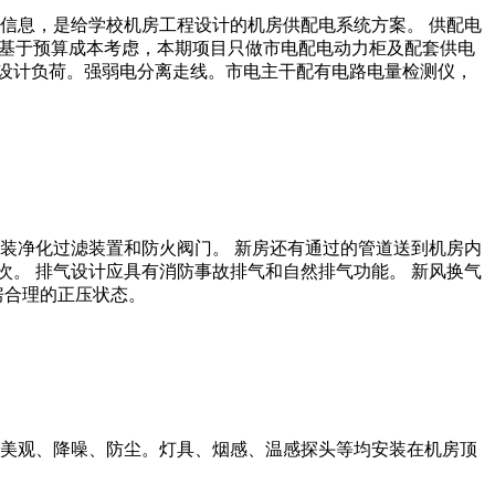
信息，是给学校机房工程设计的机房供配电系统方案。 供配电
，基于预算成本考虑，本期项目只做市电配电动力柜及配套供电
其设计负荷。强弱电分离走线。市电主干配有电路电量检测仪，
装净化过滤装置和防火阀门。 新房还有通过的管道送到机房内
次。 排气设计应具有消防事故排气和自然排气功能。 新风换气
房合理的正压状态。
美观、降噪、防尘。灯具、烟感、温感探头等均安装在机房顶