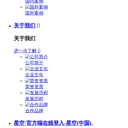
国内案例
国外案例
关于我们

关于我们
进一步了解

公司简介
企业文化
荣誉资质
发展历程
合作品牌
星空·官方端在线登入-星空(中国),