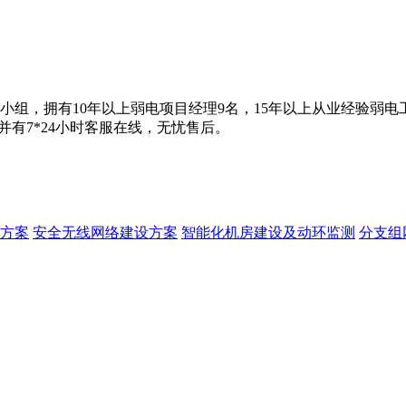
组，拥有10年以上弱电项目经理9名，15年以上从业经验弱电
并有7*24小时客服在线，无忧售后。
方案
安全无线网络建设方案
智能化机房建设及动环监测
分支组