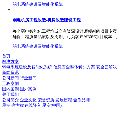
弱电系统建设及智能化系统
弱电机房工程改造-机房改造建设工程
每个弱电智能化工程均成立有资深设计师领衔的项目专案小
确保工程质量品质以及周期。可为客户省30%项目成本，
弱电系统建设及智能化系统
首页
解决方案
弱电系统建设及智能化系统
信息安全整体解决方案
安全云解决
新闻资讯
公司新闻
行业新闻
工程案例
国内案例
国外案例
关于我们
公司简介
企业文化
荣誉资质
发展历程
合作品牌
星空·官方端在线登入-星空(中国),