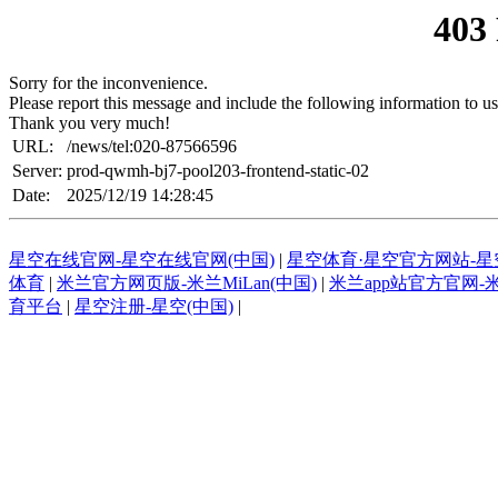
403
Sorry for the inconvenience.
Please report this message and include the following information to us
Thank you very much!
URL:
/news/tel:020-87566596
Server:
prod-qwmh-bj7-pool203-frontend-static-02
Date:
2025/12/19 14:28:45
星空在线官网-星空在线官网(中国)
|
星空体育·星空官方网站-星
体育
|
米兰官方网页版-米兰MiLan(中国)
|
米兰app站官方官网-米
育平台
|
星空注册-星空(中国)
|